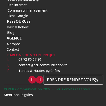
Site internet
Community management
Fiche Google
RESSOURCES
Pascal Robert
Blog
AGENCE
A propos
Contact
PARLONS DE VOTRE PROJET
09 72 80 67 20

contact@pcr-communication.fr

Tarbes & Hautes-pyrénées

PRENDRE RENDEZ-VOUS
© PCR Communication 2026 - Tous droits réservés
Mentions légales