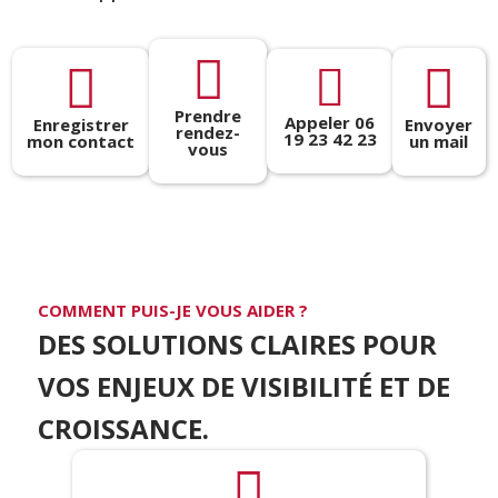




Prendre
Appeler 06
Enregistrer
Envoyer
rendez-
19 23 42 23
mon contact
un mail
vous
COMMENT PUIS-JE VOUS AIDER ?
DES SOLUTIONS CLAIRES POUR
VOS ENJEUX DE VISIBILITÉ ET DE
CROISSANCE.
